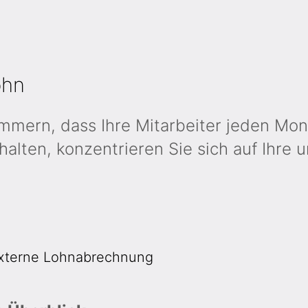
ohn
ern, dass Ihre Mit­ar­beiter jeden Mona
­halten, konzen­trieren Sie sich auf Ihre