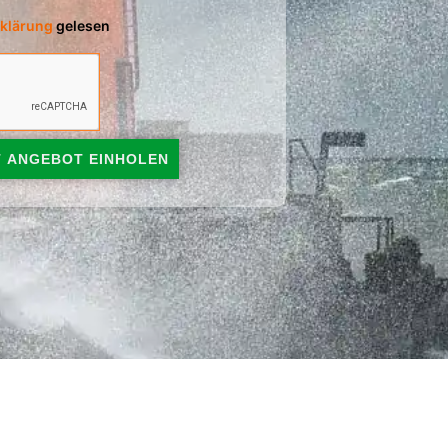
klärung
gelesen