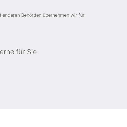
d anderen Be­hörden über­nehmen wir für
erne für Sie