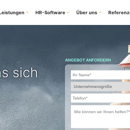
Leistungen
HR-Software
Über uns
Referenz
ANGEBOT ANFORDERN
as sich