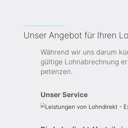
Unser Angebot für Ihren L
Während wir uns darum kümm
gültige Lohn­ab­rech­nung er
petenzen.
Unser Service