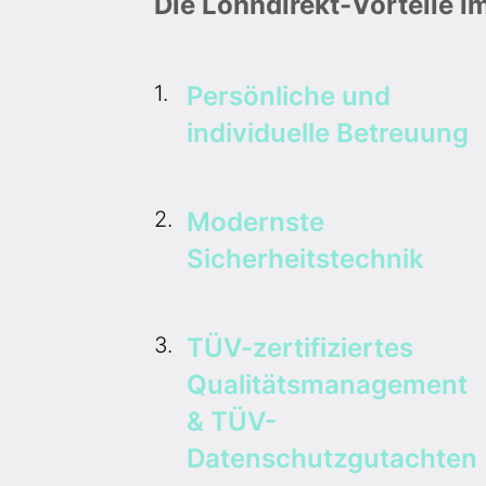
Die Lohndirekt-Vorteile i
1.
Persönliche und
individuelle Betreuung
2.
Modernste
Sicherheitstechnik
3.
TÜV-zertifiziertes
Qualitätsmanagement
& TÜV-
Datenschutzgutachten