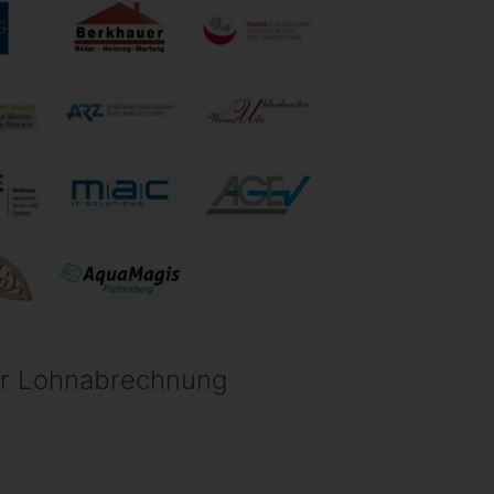
r Lohn­ab­rechnung