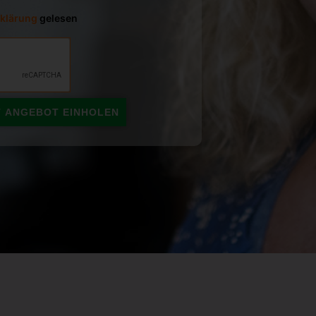
klärung
gelesen