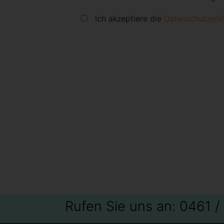
Ich akzeptiere die
Datenschutzerk
Rufen Sie uns an: 0461 /