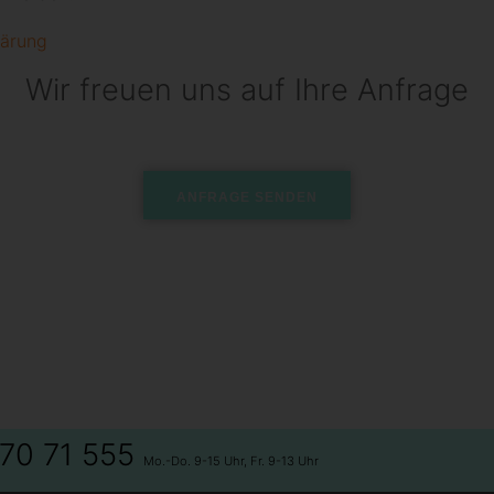
lärung
Wir freuen uns auf Ihre Anfrage
 70 71 555
Mo.-Do. 9-15 Uhr, Fr. 9-13 Uhr