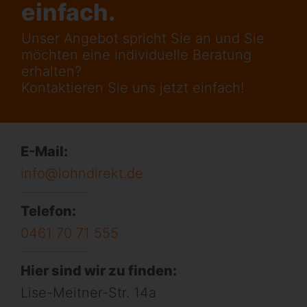
einfach.
Unser Angebot spricht Sie an und Sie
möchten eine individuelle Beratung
erhalten?
Kontaktieren Sie uns jetzt einfach!
E-Mail:
info@lohndirekt.de
Telefon:
0461 70 71 555
Hier sind wir zu finden:
Lise-Meitner-Str. 14a