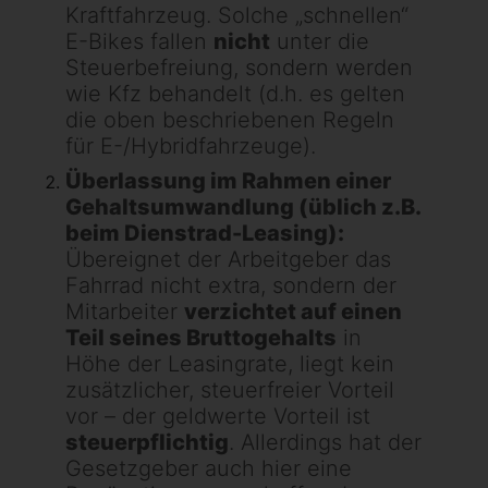
Kraftfahrzeug. Solche „schnellen“
E-Bikes fallen
nicht
unter die
Steuerbefreiung, sondern werden
wie Kfz behandelt (d.h. es gelten
die oben beschriebenen Regeln
für E-/Hybridfahrzeuge).
Überlassung im Rahmen einer
Gehaltsumwandlung (üblich z.B.
beim Dienstrad-Leasing):
Übereignet der Arbeitgeber das
Fahrrad nicht extra, sondern der
Mitarbeiter
verzichtet auf einen
Teil seines Bruttogehalts
in
Höhe der Leasingrate, liegt kein
zusätzlicher, steuerfreier Vorteil
vor – der geldwerte Vorteil ist
steuerpflichtig
. Allerdings hat der
Gesetzgeber auch hier eine