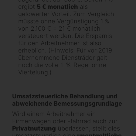
ergibt
5 € monatlich
als
geldwerter Vorteil. Zum Vergleich
müsste ohne Vergünstigung 1 %
von 2.100 € = 21 € monatlich
versteuert werden. Die Ersparnis
für den Arbeitnehmer ist also
erheblich. (Hinweis: Für vor 2019
übernommene Diensträder galt
noch die volle 1-%-Regel ohne
Viertelung.)
Umsatzsteuerliche Behandlung und
abweichende Bemessungsgrundlage
Wird einem Arbeitnehmer ein
Firmenwagen oder -fahrrad auch zur
Privatnutzung
überlassen, stellt dies
umsatzsteuerlich eine
unentgeltliche