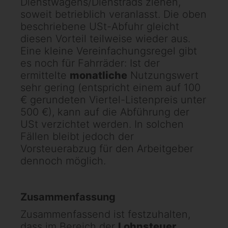
Dienstwagens/Dienstrads ziehen,
soweit betrieblich veranlasst. Die oben
beschriebene USt-Abfuhr gleicht
diesen Vorteil teilweise wieder aus.
Eine kleine Vereinfachungsregel gibt
es noch für Fahrräder: Ist der
ermittelte
monatliche
Nutzungswert
sehr gering (entspricht einem auf 100
€ gerundeten Viertel-Listenpreis unter
500 €), kann auf die Abführung der
USt verzichtet werden. In solchen
Fällen bleibt jedoch der
Vorsteuerabzug für den Arbeitgeber
dennoch möglich.
Zusammenfassung
Zusammenfassend ist festzuhalten,
dass im Bereich der
Lohnsteuer