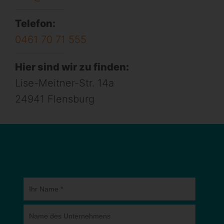
Telefon:
0461 70 71 555
Hier sind wir zu finden:
Lise-Meitner-Str. 14a
24941 Flensburg