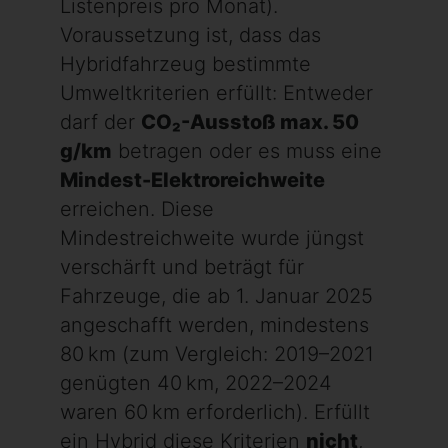
Listenpreis pro Monat).
Voraussetzung ist, dass das
Hybridfahrzeug bestimmte
Umweltkriterien erfüllt: Entweder
darf der
CO₂-Ausstoß max. 50
g/km
betragen oder es muss eine
Mindest-Elektroreichweite
erreichen. Diese
Mindestreichweite wurde jüngst
verschärft und beträgt für
Fahrzeuge, die ab 1. Januar 2025
angeschafft werden, mindestens
80 km (zum Vergleich: 2019–2021
genügten 40 km, 2022–2024
waren 60 km erforderlich). Erfüllt
ein Hybrid diese Kriterien
nicht
,