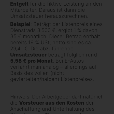
Entgelt
für die fiktive Leistung an den
Mitarbeiter. Daraus ist dann die
Umsatzsteuer herauszurechnen.
Beispiel
: Beträgt der Listenpreis eines
Dienstrads 3.500 €, ergibt 1 % davon
35 € monatlich. Dieser Betrag enthält
bereits 19 % USt; netto sind es ca.
29,41 €. Die abzuführende
Umsatzsteuer
beträgt folglich rund
5,58 € pro Monat
. Bei E-Autos
verfährt man analog – allerdings auf
Basis des vollen (nicht
geviertelten/halben) Listenpreises.
Hinweis: Der Arbeitgeber darf natürlich
die
Vorsteuer aus den Kosten
der
Anschaffung und Unterhaltung des