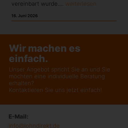
vereinbart wurde....
weiterlesen
16. Juni 2026
Wir machen es
einfach.
Unser Angebot spricht Sie an und Sie
möchten eine individuelle Beratung
erhalten?
Kontaktieren Sie uns jetzt einfach!
E-Mail:
info@lohndirekt.de