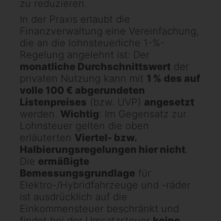
zu reduzieren.
In der Praxis erlaubt die
Finanzverwaltung eine Vereinfachung,
die an die lohnsteuerliche 1-%-
Regelung angelehnt ist: Der
monatliche Durchschnittswert
der
privaten Nutzung kann mit
1 % des auf
volle 100 € abgerundeten
Listenpreises
(bzw. UVP)
angesetzt
werden.
Wichtig
: Im Gegensatz zur
Lohnsteuer gelten die oben
erläuterten
Viertel- bzw.
Halbierungsregelungen hier nicht
.
Die
ermäßigte
Bemessungsgrundlage
für
Elektro-/Hybridfahrzeuge und -räder
ist ausdrücklich auf die
Einkommensteuer beschränkt und
findet bei der Umsatzsteuer
keine