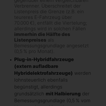
gegenüber einem vergleichbaren
Verbrenner. Überschreitet der
Listenpreis die Grenze (z.B. ein
teureres E-Fahrzeug über
70.000 €), entfällt die Viertelung;
allerdings wird in solchen Fällen
immerhin die Hälfte des
Listenpreises
als
Bemessungsgrundlage angesetzt
(0,5 % pro Monat).
Plug-in-Hybridfahrzeuge
(extern aufladbare
Hybridelektrofahrzeuge)
werden
lohnsteuerlich ebenfalls
begünstigt, allerdings
grundsätzlich
mit Halbierung
der
Bemessungsgrundlage (0,5 % vom