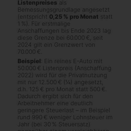
Listenpreises
als
Bemessungsgrundlage angesetzt
(entspricht
0,25 % pro Monat
statt
1 %). Für erstmalige
Anschaffungen bis Ende 2023 lag
diese Grenze bei 60.000 €, seit
2024 gilt ein Grenzwert von
70.000 €.
Beispiel
: Ein reines E-Auto mit
50.000 € Listenpreis (Anschaffung
2022) wird für die Privatnutzung
mit nur 12.500 € (¼) angesetzt,
d.h. 125 € pro Monat statt 500 €.
Dadurch ergibt sich für den
Arbeitnehmer eine deutlich
geringere Steuerlast – im Beispiel
rund 990 € weniger Lohnsteuer im
Jahr (bei 30 % Steuersatz)