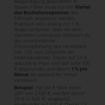
Begünstigung geschaffen: In
diesen Fällen muss nur ein
Viertel
des Bruttolistenpreises
des
Fahrrads angesetzt werden.
Praktisch wird analog zur 1-%-
Regel verfahren, aber mit dem
viertelten Listenpreis (definiert als
die unverbindliche
Preisempfehlung des Herstellers
inkl. USt zum Zeitpunkt der
Inbetriebnahme). Dieser auf 25 %
reduzierte Preis wird auf volle 100
€ abgerundet, und davon
1 % pro
Monat
als geldwerter Vorteil
versteuert.
Beispiel
: Hat ein E-Bike einen
UVP von 2.100 €, werden davon
25 % (= 525 €) angesetzt,
abgerundet auf 500 €. Davon 1 %