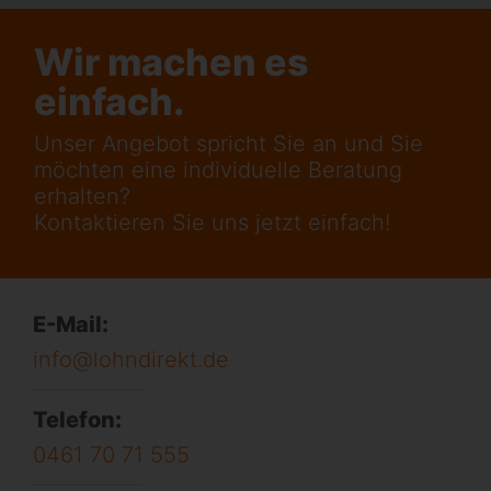
Wir machen es
einfach.
Unser Angebot spricht Sie an und Sie
möchten eine individuelle Beratung
erhalten?
Kontaktieren Sie uns jetzt einfach!
E-Mail:
info@lohndirekt.de
Telefon:
0461 70 71 555