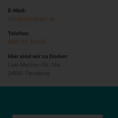
E-Mail:
info@lohndirekt.de
Telefon:
0461 70 71 555
Hier sind wir zu finden:
Lise-Meitner-Str. 14a
24941 Flensburg