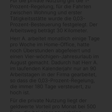
Für die private Nutzung gilt die 1-
Prozent-Regelung, für die Fahrten
zwischen Wohnung und erster
Tätigkeitsstätte wurde die 0,03-
Prozent-Besteuerung festgelegt. Der
Arbeitsweg beträgt 30 Kilometer.
Herr A. arbeitet monatlich einige Tage
pro Woche im Home-Office, hatte
noch Überstunden abgefeiert und
einen Vier-wöchigen-Jahresurlaub im
August gemacht. Dadurch hat Herr A.
im laufenden Kalenderjahr nur an 90
Arbeitstagen in der Firma gearbeitet,
so dass die 0,03-Prozent-Regelung,
die immer 180 Tage versteuert, zu
hoch ist.
Für die private Nutzung liegt der
geldwerte Vorteil pro Monat bei 500