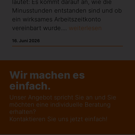
lautet: Es kommt darauf an, wie die
Minusstunden entstanden sind und ob
ein wirksames Arbeitszeitkonto
vereinbart wurde....
weiterlesen
16. Juni 2026
Wir machen es
einfach.
Unser Angebot spricht Sie an und Sie
möchten eine individuelle Beratung
erhalten?
Kontaktieren Sie uns jetzt einfach!