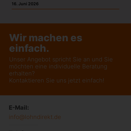
16. Juni 2026
Wir machen es
einfach.
Unser Angebot spricht Sie an und Sie
möchten eine individuelle Beratung
erhalten?
Kontaktieren Sie uns jetzt einfach!
E-Mail:
info@lohndirekt.de