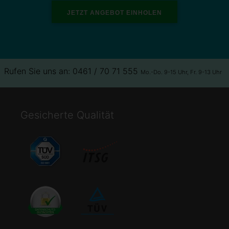
Rufen Sie uns an: 0461 / 70 71 555
Mo.-Do. 9-15 Uhr, Fr. 9-13 Uhr
Gesicherte Qualität