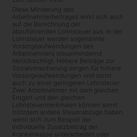
Diese Minderung des
Arbeitnehmerbeitrages wirkt sich auch
auf die Berechnung der
abzuführenden Lohnsteuer aus. In der
Lohnsteuer werden sogenannte
Vorsorgeaufwendungen des
Arbeitnehmers steuermindernd
berücksichtigt. Höhere Beiträge zur
Sozialversicherung sorgen für höhere
Vorsorgeaufwendungen und somit
auch zu einer geringeren Lohnsteuer.
Zwei Arbeitnehmer mit dem gleichen
Entgelt und den gleichen
Lohnsteuermerkmalen können somit
trotzdem andere Steuerabzüge haben,
wenn sich zum Beispiel der
individuelle Zusatzbeitrag der
Krankenkasse unterscheidet oder