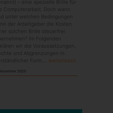
nannt) – eine spezielle Brille für
e Computerarbeit. Doch wann
nd unter welchen Bedingungen
nn der Arbeitgeber die Kosten
ner solchen Brille steuerfrei
bernehmen? Im Folgenden
klären wir die Voraussetzungen,
echte und Abgrenzungen in
rständlicher Form....
weiterlesen
 Dezember 2025