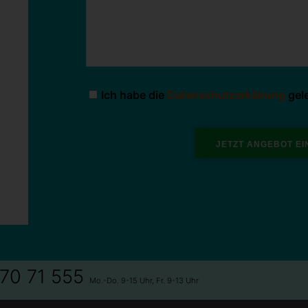
Ich habe die
Datenschutzerklärung
gel
 70 71 555
Mo.-Do. 9-15 Uhr, Fr. 9-13 Uhr