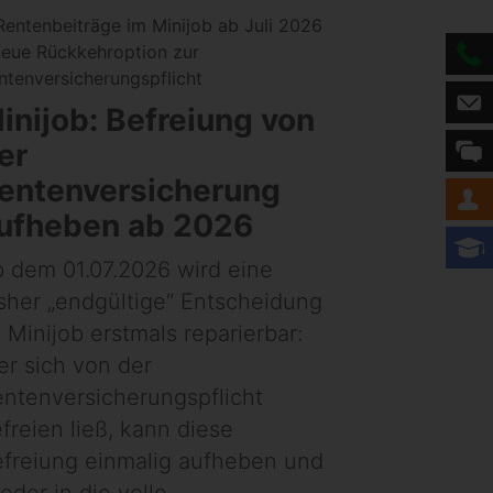
inijob: Befreiung von
er
entenversicherung
ufheben ab 2026
 dem 01.07.2026 wird eine
sher „endgültige“ Entscheidung
 Minijob erstmals reparierbar:
r sich von der
ntenversicherungspflicht
freien ließ, kann diese
freiung einmalig aufheben und
eder in die volle