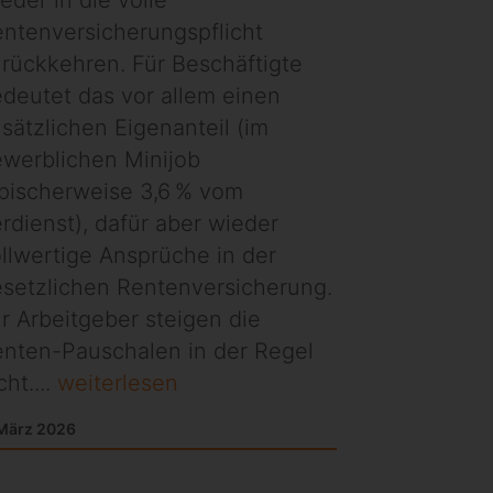
ntenversicherungspflicht
rückkehren. Für Beschäftigte
deutet das vor allem einen
sätzlichen Eigenanteil (im
werblichen Minijob
pischerweise 3,6 % vom
rdienst), dafür aber wieder
llwertige Ansprüche in der
setzlichen Rentenversicherung.
r Arbeitgeber steigen die
nten-Pauschalen in der Regel
cht....
weiterlesen
 März 2026