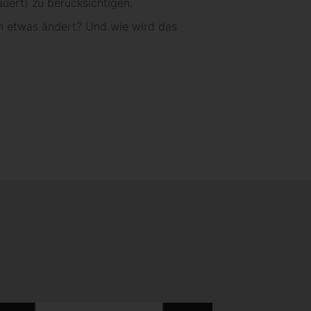
uert) zu berücksichtigen.
ich etwas ändert? Und wie wird das