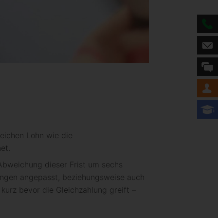
leichen Lohn wie die
et.
 Abweichung dieser Frist um sechs
lungen angepasst, beziehungsweise auch
kurz bevor die Gleichzahlung greift –