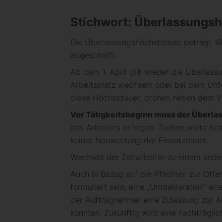
Stichwort: Überlassungs
Die Überlassungshöchstdauer beträgt 18
abgeschafft.
Ab dem 1. April gilt wieder die Überlas
Arbeitsplatz wechseln oder bei dem Un
diese Höchstdauer, drohen neben dem Ve
Vor Tätigkeitsbeginn muss der Überla
des Arbeiters erfolgen. Zudem sollte be
keiner Neuwertung der Einsatzdauer.
Wechselt der Zeitarbeiter zu einem ande
Auch in Bezug auf die Pflichten zur Off
formuliert sein, eine „Umdeklaration“ ei
der Auftragnehmer eine Zulassung zur 
konnten. Zukünftig wird eine nachträglic