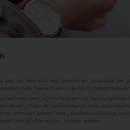
ch
it sieht vor, dass nach neun Monaten ein Zeitarbeiter den g
rhalten muss. Dies wird als Equal-Pay-Grundsatz bezeichn
gstarif vereinbart, ist eine Verlängerung beziehungsweise
it aktuell gültigen elf Tarifverträge an diese neuen Rege
soll verhindert werden, dass Leiharbeitsverhältnisse nicht 
höheren Lohn erhalten würde – beendet werden.