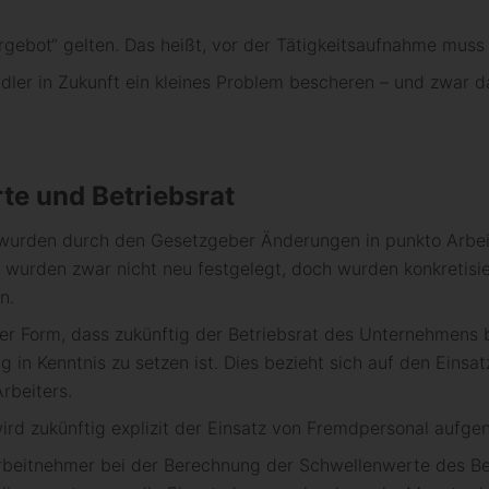
ergebot“ gelten. Das heißt, vor der Tätigkeitsaufnahme muss
ändler in Zukunft ein kleines Problem bescheren – und zwar
te und Betriebsrat
 wurden durch den Gesetzgeber Änderungen in punkto Arb
 wurden zwar nicht neu festgelegt, doch wurden konkretisier
n.
er Form, dass zukünftig der Betriebsrat des Unternehmens 
in Kenntnis zu setzen ist. Dies bezieht sich auf den Einsa
rbeiters.
ird zukünftig explizit der Einsatz von Fremdpersonal aufg
rbeitnehmer bei der Berechnung der Schwellenwerte des B