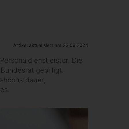
Artikel aktualisiert am 23.08.2024
ersonaldienstleister. Die
undesrat gebilligt.
gshöchstdauer,
es.