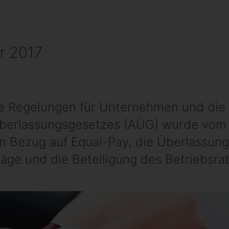
r 2017
ue Regelungen für Unternehmen und die P
erlassungsgesetzes (AÜG) wurde vom B
n Bezug auf Equal-Pay, die Überlassun
ge und die Beteiligung des Betriebsrat