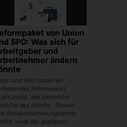
eformpaket von Union
nd SPD: Was sich für
rbeitgeber und
rbeitnehmer ändern
önnte
nion und SPD haben ein
mfassendes Reformpaket
gekündigt, das zahlreiche
reiche des Arbeits-, Steuer-
d Sozialversicherungsrechts
trifft. Viele der geplanten