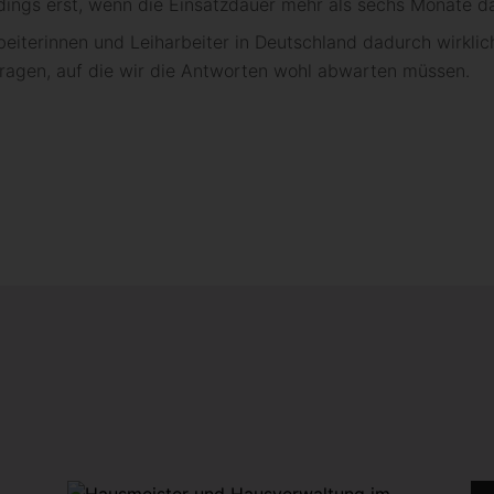
ings erst, wenn die Einsatzdauer mehr als sechs Monate da
rbeiterinnen und Leiharbeiter in Deutschland dadurch wirkl
 Fragen, auf die wir die Antworten wohl abwarten müssen.