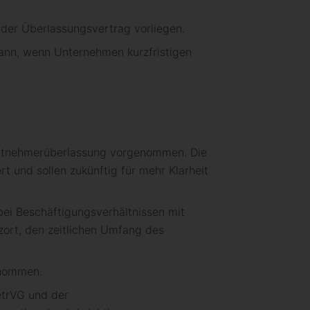
 der Überlassungsvertrag vorliegen.
 dann, wenn Unternehmen kurzfristigen
eitnehmerüberlassung vorgenommen. Die
t und sollen zukünftig für mehr Klarheit
bei Beschäftigungsverhältnissen mit
tzort, den zeitlichen Umfang des
enommen.
etrVG und der