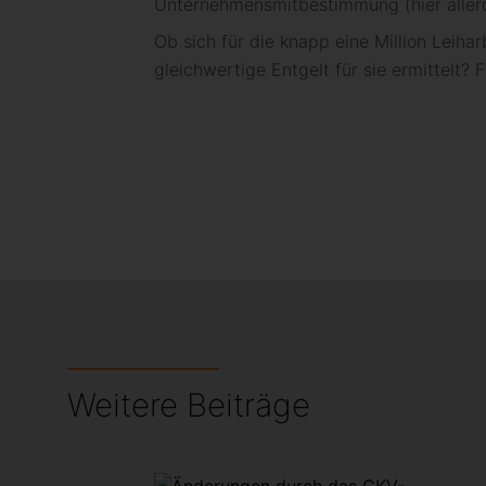
Unternehmensmitbestimmung (hier allerd
Ob sich für die knapp eine Million Leiha
gleichwertige Entgelt für sie ermittelt?
Weitere Beiträge