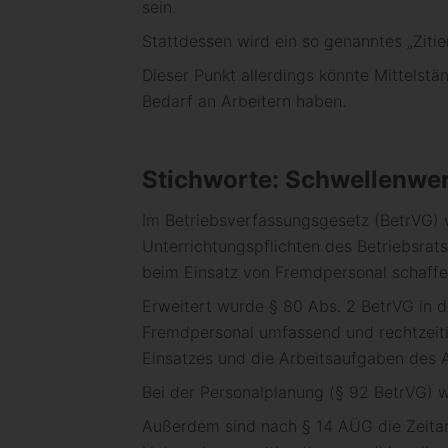
sein.
Stattdessen wird ein so genanntes „Ziti
Dieser Punkt allerdings könnte Mittelst
Bedarf an Arbeitern haben.
Stichworte: Schwellenwer
Im Betriebsverfassungsgesetz (BetrVG)
Unterrichtungspflichten des Betriebsrats
beim Einsatz von Fremdpersonal schaffe
Erweitert wurde § 80 Abs. 2 BetrVG in d
Fremdpersonal umfassend und rechtzeitig 
Einsatzes und die Arbeitsaufgaben des A
Bei der Personalplanung (§ 92 BetrVG) w
Außerdem sind nach § 14 AÜG die Zeita