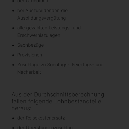
der Grundlohn
bei Auszubildenden die
Ausbildungsvergütung
alle gezahlten Leistungs- und
Erschwerniszulagen
Sachbezüge
Provisionen
Zuschläge zu Sonntags-, Feiertags- und
Nacharbeit
Aus der Durchschnittsberechnung
fallen folgende Lohnbestandteile
heraus:
der Reisekostenersatz
der Überstundenzuschlag