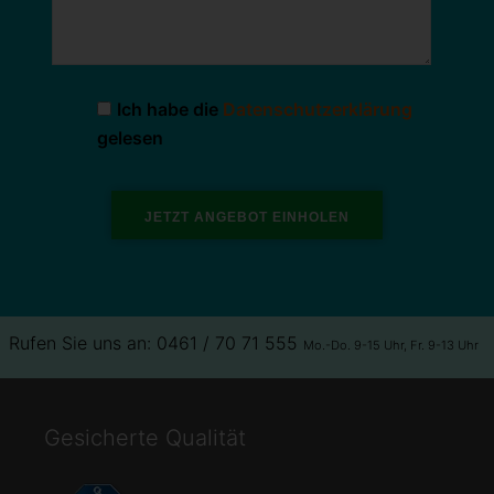
Ich habe die
Datenschutzerklärung
gelesen
Rufen Sie uns an: 0461 / 70 71 555
Mo.-Do. 9-15 Uhr, Fr. 9-13 Uhr
Gesicherte Qualität