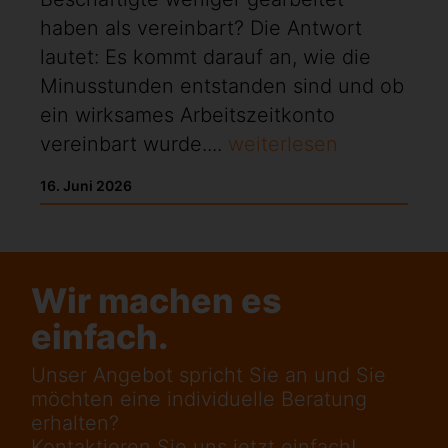
haben als vereinbart? Die Antwort
lautet: Es kommt darauf an, wie die
Minusstunden entstanden sind und ob
ein wirksames Arbeitszeitkonto
vereinbart wurde....
weiterlesen
16. Juni 2026
Wir machen es
einfach.
Unser Angebot spricht Sie an und Sie
möchten eine individuelle Beratung
erhalten?
Kontaktieren Sie uns jetzt einfach!