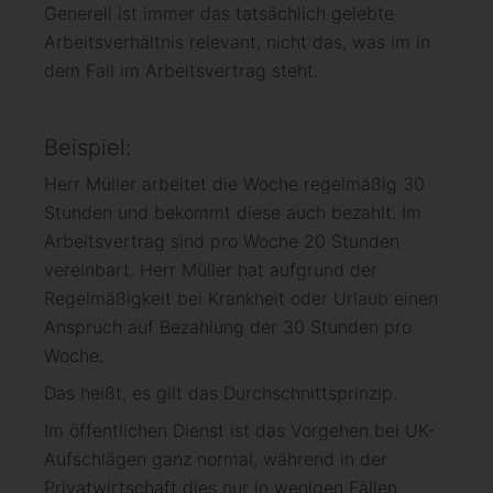
Generell ist immer das tatsächlich gelebte
Arbeitsverhältnis relevant, nicht das, was im in
dem Fall im Arbeitsvertrag steht.
Beispiel:
Herr Müller arbeitet die Woche regelmäßig 30
Stunden und bekommt diese auch bezahlt. Im
Arbeitsvertrag sind pro Woche 20 Stunden
vereinbart. Herr Müller hat aufgrund der
Regelmäßigkeit bei Krankheit oder Urlaub einen
Anspruch auf Bezahlung der 30 Stunden pro
Woche.
Das heißt, es gilt das Durchschnittsprinzip.
Im öffentlichen Dienst ist das Vorgehen bei UK-
Aufschlägen ganz normal, während in der
Privatwirtschaft dies nur in wenigen Fällen