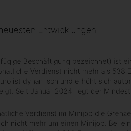
neuesten Entwicklungen
gfügige Beschäftigung bezeichnet) ist ei
natliche Verdienst nicht mehr als 538 E
uro ist dynamisch und erhöht sich auto
eigt. Seit Januar 2024 liegt der Mindest
tliche Verdienst im Minijob die Grenz
sich nicht mehr um einen Minijob. Bei e