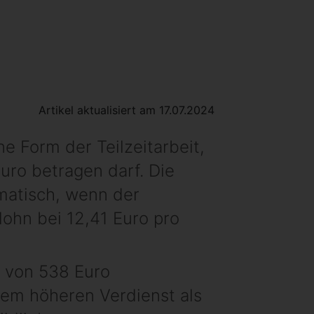
Artikel aktualisiert am 17.07.2024
ne Form der Teilzeitarbeit,
uro betragen darf. Die
matisch, wenn der
lohn bei 12,41 Euro pro
e von 538 Euro
inem höheren Verdienst als