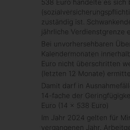
538 Euro handelte es sich 
(sozialversicherungspflich
zuständig ist. Schwankende
jährliche Verdienstgrenze 
Bei unvorhersehbaren Übers
Kalendermonaten innerhalb
Euro nicht überschritten 
(letzten 12 Monate) ermitte
Damit darf in Ausnahmefäll
14-fache der Geringfügigke
Euro (14 x 538 Euro)
Im Jahr 2024 gelten für Mi
vergangenen Jahr. Arbeitg