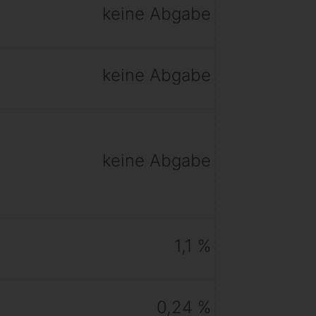
keine Abgabe
keine Abgabe
keine Abgabe
1,1 %
0,24 %