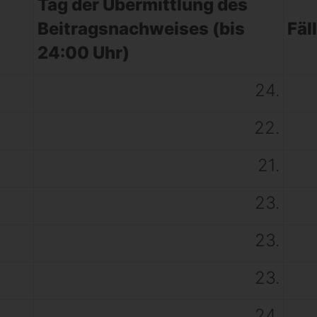
Tag der Übermittlung des
Beitragsnachweises (bis
Fäl
24:00 Uhr)
24.
22.
21.
23.
23.
23.
24.