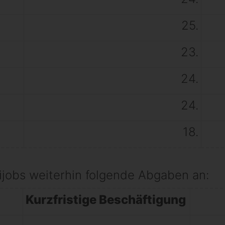
25.
23.
24.
24.
18.
nijobs weiterhin folgende Abgaben an:
Kurzfristige Beschäftigung