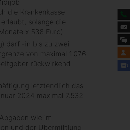
idijob
ich die Krankenkasse
erlaubt, solange die
 Monate x 538 Euro).
 darf -in bis zu zwei
tgrenze von maximal 1.076
beitgeber rückwirkend
häftigung letztendlich das
Januar 2024 maximal 7.532
d Abgaben wie im
ben und der Übermittlung