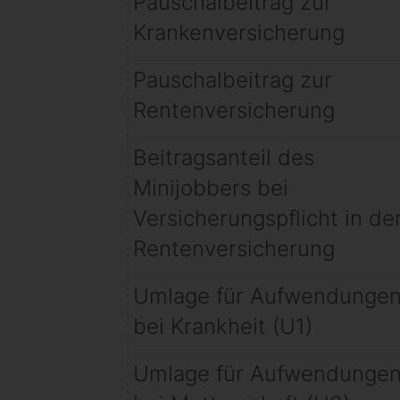
Pauschalbeitrag zur
Krankenversicherung
Pauschalbeitrag zur
Rentenversicherung
Beitragsanteil des
Minijobbers bei
Versicherungspflicht in de
Rentenversicherung
Umlage für Aufwendunge
bei Krankheit (U1)
Umlage für Aufwendunge