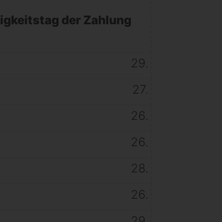
ligkeitstag der Zahlung
29.
27.
26.
26.
28.
26.
29.