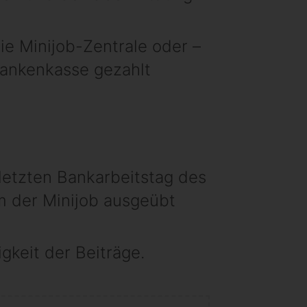
ie Minijob-Zentrale oder –
Krankenkasse gezahlt
tletzten Bankarbeitstag des
em der Minijob ausgeübt
gkeit der Beiträge.