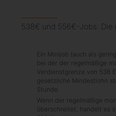
538€ und 556€-Jobs: Die 
Ein Minijob (auch als gerin
bei der der regelmäßige mo
Verdienstgrenze von 538 E
gesetzliche Mindestlohn st
Stunde.
Wenn der regelmäßige mona
überschreitet, handelt es 