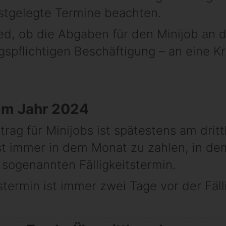
stgelegte Termine beachten.
d, ob die Abgaben für den Minijob an d
ngspflichtigen Beschäftigung – an eine 
 im Jahr 2024
trag für Minijobs ist spätestens am drit
 ist immer in dem Monat zu zahlen, in d
 sogenannten Fälligkeitstermin.
termin ist immer zwei Tage vor der Fälli