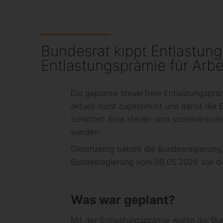
Bundesrat kippt Entlastung
Entlastungsprämie für Arb
Die geplante steuerfreie Entlastungspr
aktuell nicht zugestimmt und damit die
zunächst: Eine steuer- und sozialversic
werden.
Gleichzeitig betont die Bundesregierung,
Bundesregierung vom 08.05.2026 soll da
Was war geplant?
Mit der Entlastungsprämie wollte die Bu