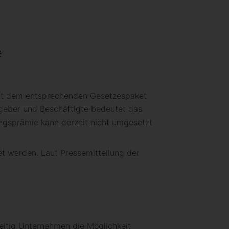
e
 hat dem entsprechenden Gesetzespaket
tgeber und Beschäftigte bedeutet das
ungsprämie kann derzeit nicht umgesetzt
et werden. Laut Pressemitteilung der
zeitig Unternehmen die Möglichkeit