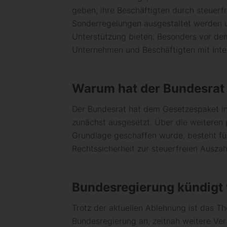
geben, ihre Beschäftigten durch steuerfr
Sonderregelungen ausgestaltet werden un
Unterstützung bieten. Besonders vor d
Unternehmen und Beschäftigten mit Inter
Warum hat der Bundesrat
Der Bundesrat hat dem Gesetzespaket in 
zunächst ausgesetzt. Über die weiteren p
Grundlage geschaffen wurde, besteht fü
Rechtssicherheit zur steuerfreien Ausza
Bundesregierung kündigt w
Trotz der aktuellen Ablehnung ist das T
Bundesregierung an, zeitnah weitere Verf