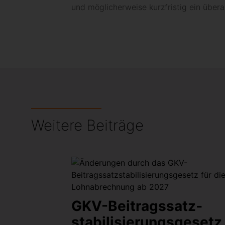
und möglicherweise kurzfristig ein über
Weitere Beiträge
GKV-Beitragssatz­
stabilisierungsgesetz