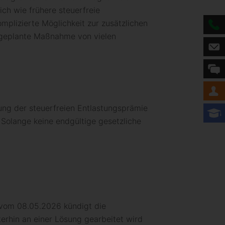
ich wie frühere steuerfreie
plizierte Möglichkeit zur zusätzlichen
 geplante Maßnahme von vielen
ung der steuerfreien Entlastungsprämie
 Solange keine endgültige gesetzliche
g vom 08.05.2026 kündigt die
terhin an einer Lösung gearbeitet wird