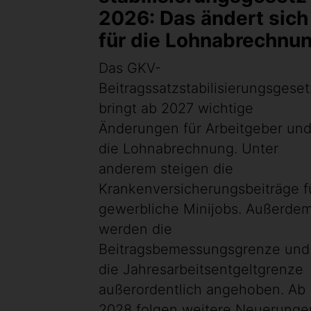
2026: Das ändert sich
für die Lohnabrechnu
Das GKV-
Beitragssatzstabilisierungsgeset
bringt ab 2027 wichtige
Änderungen für Arbeitgeber un
die Lohnabrechnung. Unter
anderem steigen die
Krankenversicherungsbeiträge f
gewerbliche Minijobs. Außerde
werden die
Beitragsbemessungsgrenze und
die Jahresarbeitsentgeltgrenze
außerordentlich angehoben. Ab
2028 folgen weitere Neuerunge