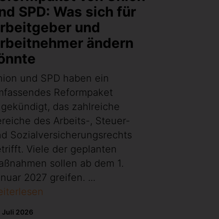
nd SPD: Was sich für
rbeitgeber und
rbeitnehmer ändern
önnte
nion und SPD haben ein
mfassendes Reformpaket
gekündigt, das zahlreiche
reiche des Arbeits-, Steuer-
d Sozialversicherungsrechts
trifft. Viele der geplanten
aßnahmen sollen ab dem 1.
nuar 2027 greifen. ...
iterlesen
 Juli 2026