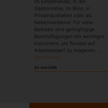
im Einzelhandel, in der
Gastronomie, im Büro, in
Privathaushalten oder als
Nebenverdienst: Für viele
Betriebe sind geringfügige
Beschäftigungen ein wichtiges
Instrument, um flexibel auf
Arbeitsbedarf zu reagieren. ...
weiterlesen
23. Juni 2026