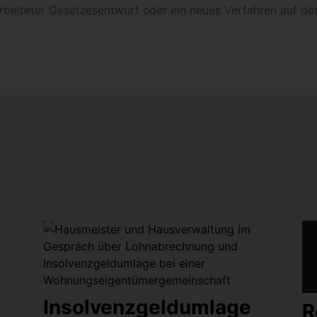
arbeiteter Gesetzesentwurf oder ein neues Verfahren auf d
Insolvenzgeldumlage
R