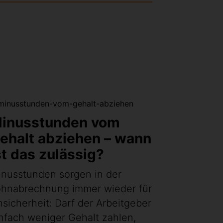
inusstunden vom
ehalt abziehen – wann
st das zulässig?
nusstunden sorgen in der
ohnabrechnung immer wieder für
sicherheit: Darf der Arbeitgeber
nfach weniger Gehalt zahlen,