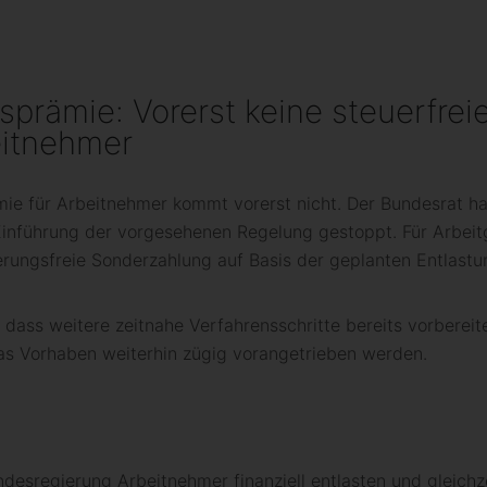
sprämie: Vorerst keine steuerfrei
eitnehmer
ämie für Arbeitnehmer kommt vorerst nicht. Der Bundesrat
 Einführung der vorgesehenen Regelung gestoppt. Für Arbei
herungsfreie Sonderzahlung auf Basis der geplanten Entlast
 dass weitere zeitnahe Verfahrensschritte bereits vorbereit
s Vorhaben weiterhin zügig vorangetrieben werden.
ndesregierung Arbeitnehmer finanziell entlasten und gleich