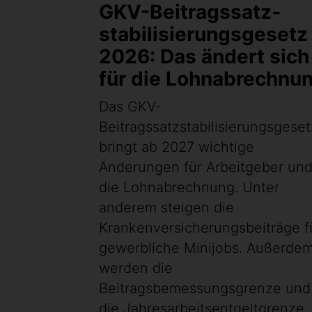
GKV-Beitragssatz­
stabilisierungsgesetz
2026: Das ändert sich
für die Lohnabrechnu
Das GKV-
Beitragssatzstabilisierungsgeset
bringt ab 2027 wichtige
Änderungen für Arbeitgeber un
die Lohnabrechnung. Unter
anderem steigen die
Krankenversicherungsbeiträge f
gewerbliche Minijobs. Außerde
werden die
Beitragsbemessungsgrenze und
die Jahresarbeitsentgeltgrenze