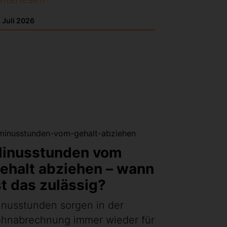
 Juli 2026
inusstunden vom
ehalt abziehen – wann
st das zulässig?
nusstunden sorgen in der
ohnabrechnung immer wieder für