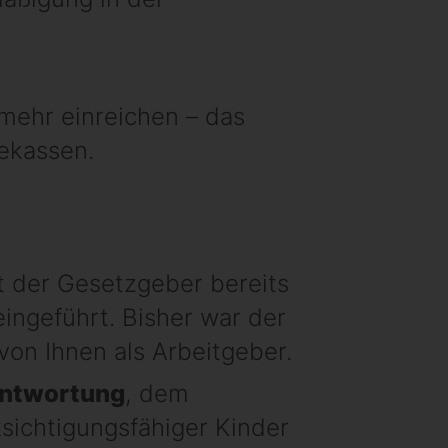
mehr einreichen – das
gekassen.
t der Gesetzgeber bereits
ingeführt. Bisher war der
on Ihnen als Arbeitgeber.
antwortung
, dem
sichtigungsfähiger Kinder