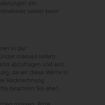
nderungen der
eitnehmer selber beim
ren in der
inder manuell liefern
end abzufragen und evtl.
dig, da wir diese Werte in
ine Rückrechnung
itte beachten Sie aber,
erden müssen. Bitte