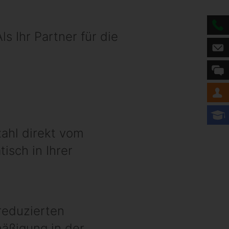
s Ihr Partner für die
ahl direkt vom
isch in Ihrer
 reduzierten
mäßigung in der