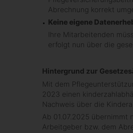
Abrechnung korrekt umge
Keine eigene Datenerhe
Ihre Mitarbeitenden müs
erfolgt nun über die ges
Hintergrund zur Gesetze
Mit dem Pflegeunterstützu
2023 einen kinderzahlabhän
Nachweis über die Kindera
Ab 01.07.2025 übernimmt n
Arbeitgeber bzw. dem Abre