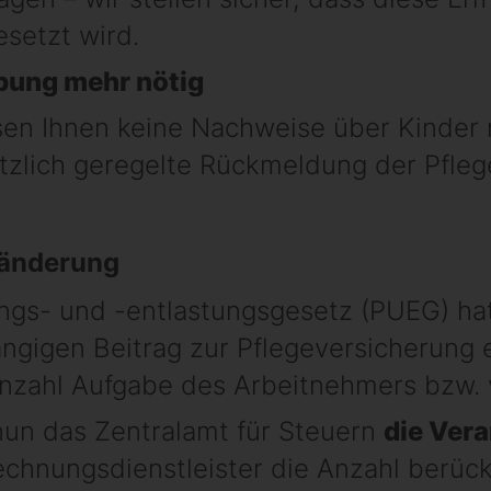
setzt wird.
bung mehr nötig
sen Ihnen keine Nachweise über Kinder 
etzlich geregelte Rückmeldung der Pfle
sänderung
ngs- und -entlastungsgesetz (PUEG) ha
gigen Beitrag zur Pflegeversicherung e
nzahl Aufgabe des Arbeitnehmers bzw. v
un das Zentralamt für Steuern
die Ver
chnungsdienstleister die Anzahl berück