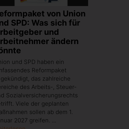
eformpaket von Union
nd SPD: Was sich für
rbeitgeber und
rbeitnehmer ändern
önnte
nion und SPD haben ein
mfassendes Reformpaket
gekündigt, das zahlreiche
reiche des Arbeits-, Steuer-
d Sozialversicherungsrechts
trifft. Viele der geplanten
aßnahmen sollen ab dem 1.
nuar 2027 greifen. ...
iterlesen