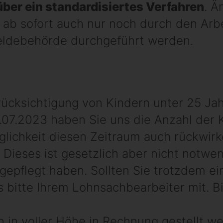
über ein standardisiertes Verfahren
. Ä
 ab sofort auch nur noch durch den Arb
eldebehörde durchgeführt werden.
rücksichtigung von Kindern unter 25 Jah
07.2023 haben Sie uns die Anzahl der K
lichkeit diesen Zeitraum auch rückwirk
 Dieses ist gesetzlich aber nicht notwen
gepflegt haben. Sollten Sie trotzdem e
s bitte Ihrem Lohnsachbearbeiter mit. B
 in voller Höhe in Rechnung gestellt w