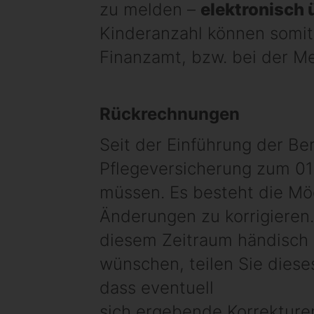
zu melden –
elektronisch 
Kinderanzahl können somit
Finanzamt, bzw. bei der M
Rückrechnungen
Seit der Einführung der Be
Pflegeversicherung zum 01.
müssen. Es besteht die Mög
Änderungen zu korrigieren.
diesem Zeitraum händisch 
wünschen, teilen Sie diese
dass eventuell
sich ergebende Korrekturen