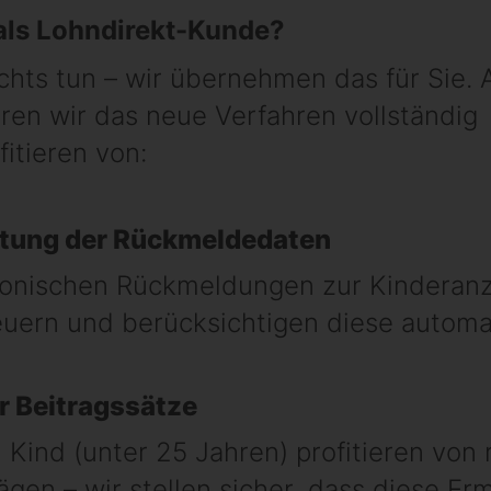
 als Lohndirekt-Kunde?
hts tun – wir übernehmen das für Sie. Al
ren wir das neue Verfahren vollständig
fitieren von:
itung der Rückmeldedaten
ronischen Rückmeldungen zur Kinderanz
uern und berücksichtigen diese automat
 Beitragssätze
 Kind (unter 25 Jahren) profitieren von
gen – wir stellen sicher, dass diese Er