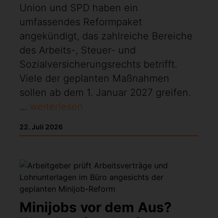
Union und SPD haben ein
umfassendes Reformpaket
angekündigt, das zahlreiche Bereiche
des Arbeits-, Steuer- und
Sozialversicherungsrechts betrifft.
Viele der geplanten Maßnahmen
sollen ab dem 1. Januar 2027 greifen.
...
weiterlesen
22. Juli 2026
Minijobs vor dem Aus?