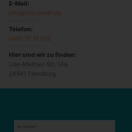
E-Mail:
info@lohndirekt.de
Telefon:
0461 70 71 555
Hier sind wir zu finden:
Lise-Meitner-Str. 14a
24941 Flensburg