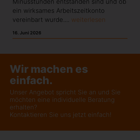
Minusstunden entstanden sind und ob
ein wirksames Arbeitszeitkonto
vereinbart wurde....
weiterlesen
16. Juni 2026
Wir machen es
einfach.
Unser Angebot spricht Sie an und Sie
möchten eine individuelle Beratung
erhalten?
Kontaktieren Sie uns jetzt einfach!