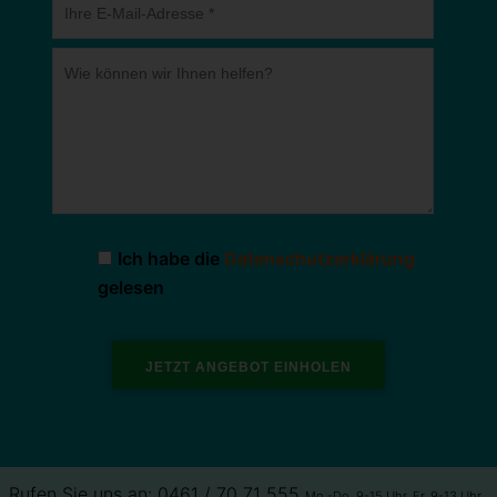
Ich habe die
Datenschutzerklärung
gelesen
Rufen Sie uns an: 0461 / 70 71 555
Mo.-Do. 9-15 Uhr, Fr. 9-13 Uhr