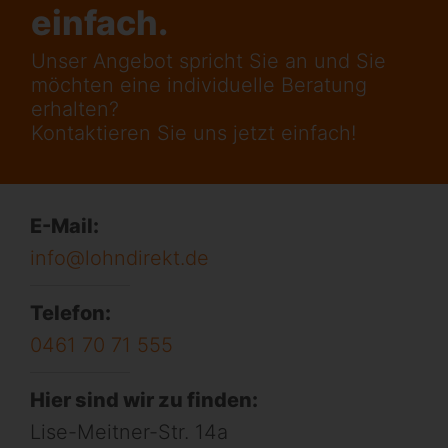
einfach.
Unser Angebot spricht Sie an und Sie
möchten eine individuelle Beratung
erhalten?
Kontaktieren Sie uns jetzt einfach!
E-Mail:
info@lohndirekt.de
Telefon:
0461 70 71 555
Hier sind wir zu finden:
Lise-Meitner-Str. 14a