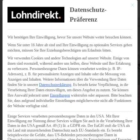
Mit di
Datenschutz-
Präferenz
Wir benötigen Ihre Einwilligung, bevor Sie unsere Website weiter besuchen können.
Wenn Sie unter 16 Jahre alt sind und Ihre Einwilligung zu optionalen Services geben
möchten, müssen Sie Ihre Erziehungsberechtigten um Erlaubnis bitten.
Wir verwenden Cookies und andere Technologien auf unserer Website. Einige von
ihnen sind essenziell, während andere uns helfen, diese Website und Ihre Erfahrung
zu verbessern.
Personenbezogene Daten können verarbeitet werden (z. B. IP-
Adressen), z. B. für personalisierte Anzeigen und Inhalte oder die Messung von
Anzeigen und Inhalten.
Weitere Informationen über die Verwendung Ihrer Daten
finden Sie in unserer
Datenschutzerklärung
.
Es besteht keine Verpflichtung, in die
Verarbeitung Ihrer Daten einzuwilligen, um dieses Angebot zu nutzen.
Sie können
Ihre Auswahl jederzeit unter
Einstellungen
widerrufen oder anpassen.
Bitte beachten
Sie, dass aufgrund individueller Einstellungen möglicherweise nicht alle Funktionen
der Website verfügbar sind.
Einige Services verarbeiten personenbezogene Daten in den USA. Mit Ihrer
Einwilligung zur Nutzung dieser Services willigen Sie auch in die Verarbeitung Ihrer
Daten in den USA gemäß Art. 49 (1) lit. a GDPR ein. Der EuGH stuft die USA als
ein Land mit unzureichendem Datenschutz nach EU-Standards ein. Es besteht
beispielsweise die Gefahr, dass US-Behörden personenbezogene Daten in
Überwachungsprogrammen verarbeiten, ohne dass für Europäerinnen und Europäer