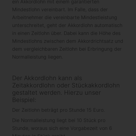
ein Akkordlohn mit einem garantierten
Mindestlohn vereinbart. Im Falle, dass der
Arbeitnehmer die vereinbarte Mindestleistung
unterschreitet, geht der Akkordlohn automatisch
in einen Zeitlohn über. Dabei kann die Höhe des
Mindestlohns zwischen dem Akkordrichtsatz und
dem vergleichbaren Zeitlohn bei Erbringung der
Normalleistung liegen.
Der Akkordlohn kann als
Zeitakkordlohn oder Stückakkordlohn
gestaltet werden. Hierzu unser
Beispiel:
Der Zeitlohn beträgt pro Stunde 15 Euro.
Die Normalleistung liegt bei 10 Stück pro
Stunde, woraus sich eine Vorgabezeit von 6
Minuten je Stück ergibt.