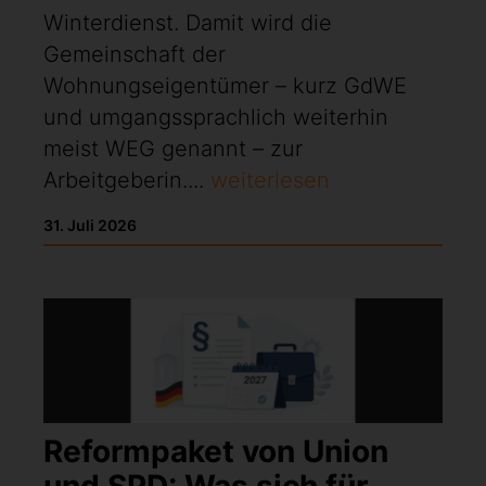
Winterdienst. Damit wird die
Gemeinschaft der
Wohnungseigentümer – kurz GdWE
und umgangssprachlich weiterhin
meist WEG genannt – zur
Arbeitgeberin....
weiterlesen
31. Juli 2026
Reformpaket von Union
und SPD: Was sich für