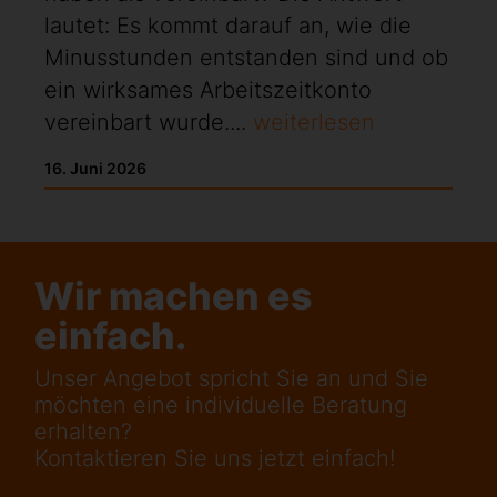
lautet: Es kommt darauf an, wie die
Minusstunden entstanden sind und ob
ein wirksames Arbeitszeitkonto
vereinbart wurde....
weiterlesen
16. Juni 2026
Wir machen es
einfach.
Unser Angebot spricht Sie an und Sie
möchten eine individuelle Beratung
erhalten?
Kontaktieren Sie uns jetzt einfach!